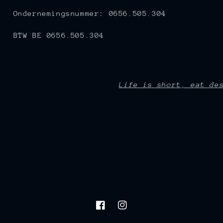
Ondernemingsnummer: 0656.505.304
BTW BE 0656.505.304
Life is short, eat de
Facebook
Instagram