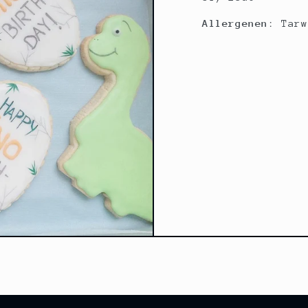
Allergenen
: Tarw