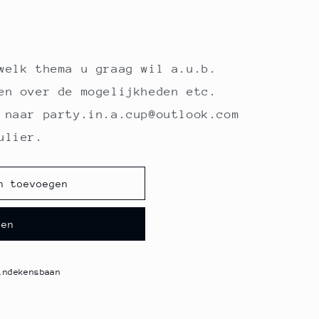
welk thema u graag wil a.u.b.
en over de mogelijkheden etc.
 naar party.in.a.cup@outlook.com
ulier.
n toevoegen
pen
indekensbaan