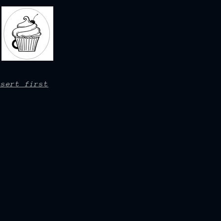
ssert first