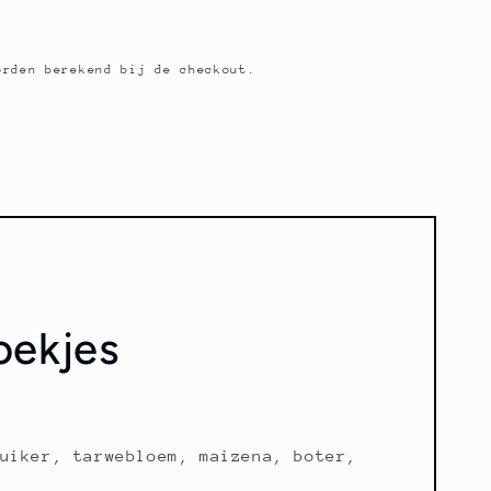
rden berekend bij de checkout.
oekjes
uiker, tarwebloem, maizena, boter,